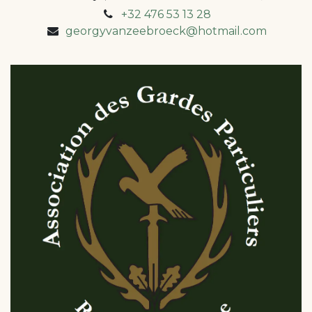
+32 476 53 13 28
georgyvanzeebroeck@hotmail.com