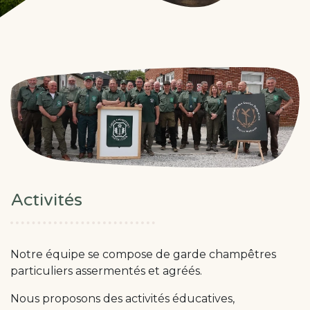
Activités
Notre équipe se compose de garde champêtres
particuliers assermentés et agréés.
Nous proposons des activités éducatives,